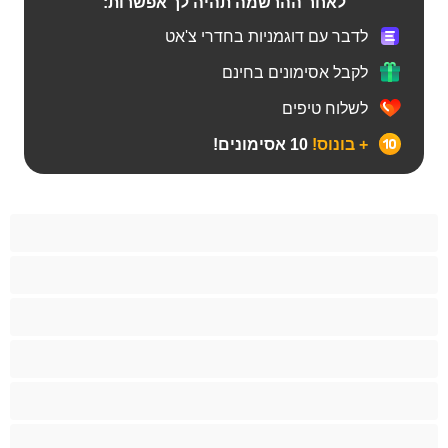
לאחר ההרשמה תהיה לך אפשרות:
לדבר עם דוגמניות בחדרי צ'אט
לקבל אסימונים בחינם
לשלוח טיפים
+ בונוס!
10 אסימונים!
BBW
אבוני
אנאלי
אסיתי
בהריון
בייב