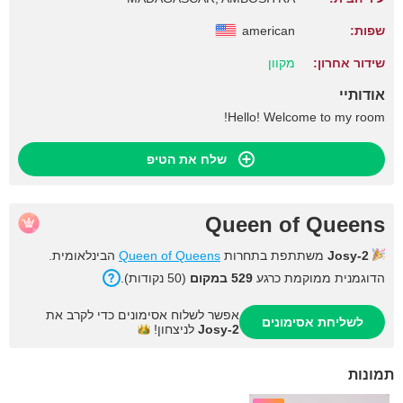
שפות:
american
שידור אחרון:
מקוון
אודותיי
Hello! Welcome to my room!
שלח את הטיפ
Queen of Queens
Josy-2
משתתפת בתחרות
Queen of Queens
הבינלאומית.
הדוגמנית ממוקמת כרגע
529 במקום
(50 נקודות).
אפשר לשלוח אסימונים כדי לקרב את
לשליחת אסימונים
Josy-2
לניצחון!
תמונות