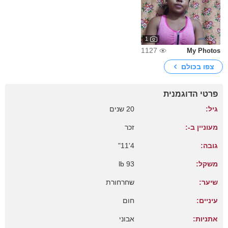
1
1127
My Photos
צפו בכולם
פרטי הדוגמנית
גיל:
20 שנים
מעוניין ב-:
זכר
גובה:
4'11"
משקל:
93 lb
שיער:
שחרחורת
עיניים:
חום
אתניות:
אבוני