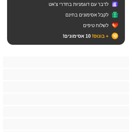
לדבר עם דוגמניות בחדרי צ'אט
לקבל אסימונים בחינם
לשלוח טיפים
+ בונוס!
10 אסימונים!
BBW
אבוני
אנאלי
אסיתי
בהריון
בייב