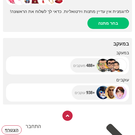
לדוגמנית אין עדיין מתנות וירטואליות. כדאי לך לשלוח את הראשונה!
בחר מתנה
במעקב
+488
במעקב
+488
מעקבים
+938
עוקבים
+938
עוקבים
התחבר
הצטרף