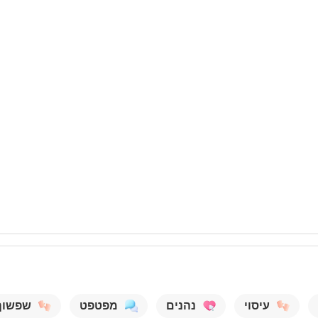
עיסוי
נהנים
מפטפט
שפשוף