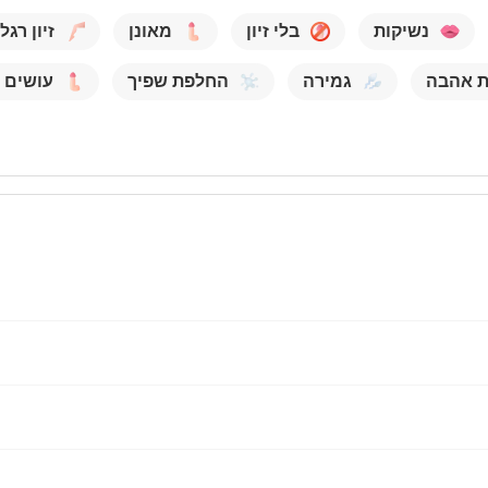
נשיקות
בלי זיון
מאונן
זיון רגל
ת אהבה
גמירה
החלפת שפיך
עושים ב