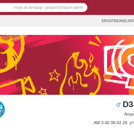
EROSTREAMS AP
D3
08. 3:40