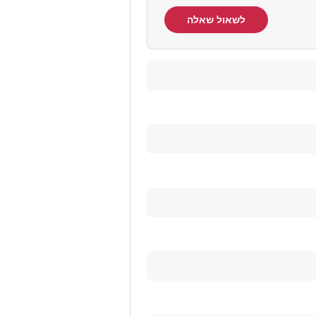
לשאול שאלה