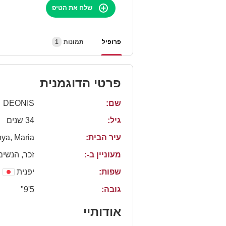
שלח את הטיפ
1
תמונות
פרופיל
פרטי הדוגמנית
DEONIS
שם:
גיל:
34 שנים
ya, Maria
עיר הבית:
מעוניין ב-:
זכר, הנשים
שפות:
יפנית
5'9"
גובה:
אודותיי