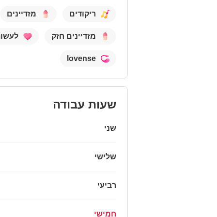
ריקודים
מזדיינים
מזדיינים חזק
לעשו
lovense
שעות עבודה
שני
שלישי
רביעי
חמישי