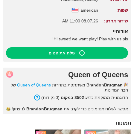
שפות:
american
שידור אחרון:
08.07.26 11:00 AM
אודותיי
Hi sweet! we want play! Play with us pls!
שלח את הטיפ
Queen of Queens
BrandonBrugman
משתתפת בתחרות
Queen of Queens
של
חבר המדינות.
הדוגמנית ממוקמת כרגע
3502 במקום
(0 נקודות).
אפשר לשלוח אסימונים כדי לקרב את
BrandonBrugman
לניצחון!
תמונות
בחינם
בחינם