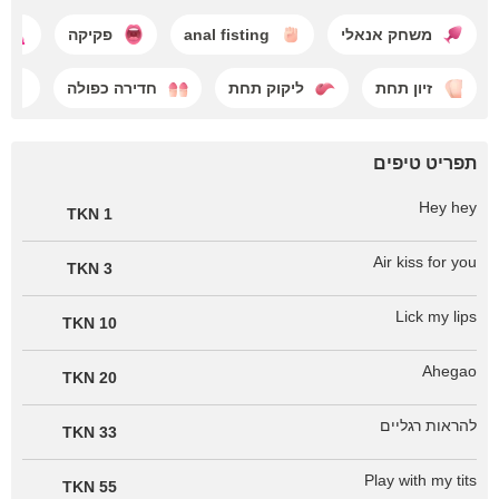
משחק אנאלי
anal fisting
פקיקה
זיון תחת
ליקוק תחת
חדירה כפולה
תפריט טיפים
Hey hey
1 TKN
Air kiss for you
3 TKN
Lick my lips
10 TKN
Ahegao
20 TKN
להראות רגליים
33 TKN
Play with my tits
55 TKN