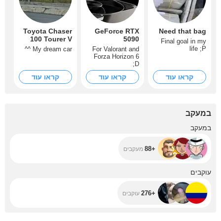
Toyota Chaser
GeForce RTX
Need that bag
100 Tourer V
5090
Final goal in my
life ;P
My dream car ^^
For Valorant and
Forza Horizon 6
;D
קראו עוד
קראו עוד
קראו עוד
במעקב
+88
במעקב
+88
מעקבים
+276
עוקבים
+276
עוקבים